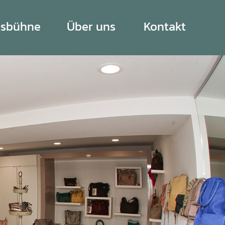
tsbühne
Über uns
Kontakt
Projekte
Team
Offene Stellen
Unsere Leistungen