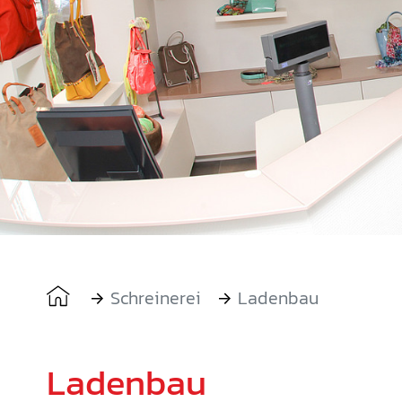
Innen
You are here:
Schreinerei
Ladenbau
Ladenbau