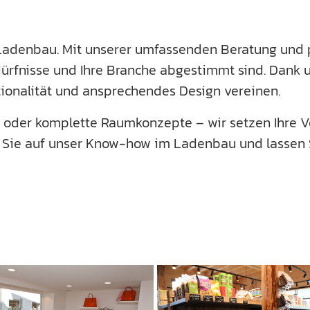
 Ladenbau. Mit unserer umfassenden Beratung und 
dürfnisse und Ihre Branche abgestimmt sind. Dank 
tionalität und ansprechendes Design vereinen.
e oder komplette Raumkonzepte – wir setzen Ihre V
n Sie auf unser Know-how im Ladenbau und lassen Si