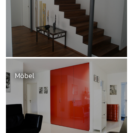
Möbel