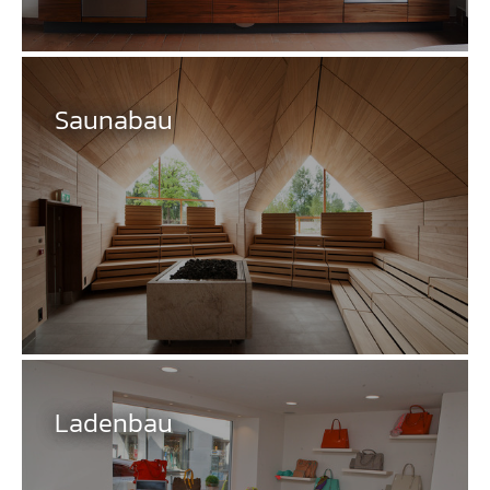
Saunabau
Ladenbau