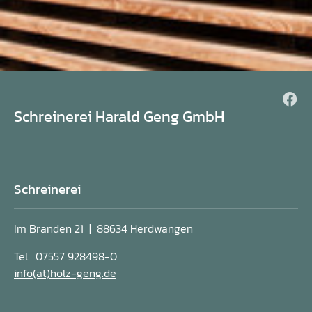
Schreinerei Harald Geng GmbH
Schreinerei
Im Branden 21 | 88634 Herdwangen
Tel. 07557 928498-0
info(at)holz-geng
.
de